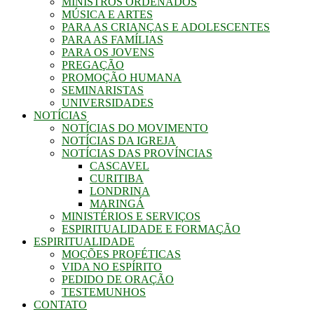
MINISTROS ORDENADOS
MÚSICA E ARTES
PARA AS CRIANÇAS E ADOLESCENTES
PARA AS FAMÍLIAS
PARA OS JOVENS
PREGAÇÃO
PROMOÇÃO HUMANA
SEMINARISTAS
UNIVERSIDADES
NOTÍCIAS
NOTÍCIAS DO MOVIMENTO
NOTÍCIAS DA IGREJA
NOTÍCIAS DAS PROVÍNCIAS
CASCAVEL
CURITIBA
LONDRINA
MARINGÁ
MINISTÉRIOS E SERVIÇOS
ESPIRITUALIDADE E FORMAÇÃO
ESPIRITUALIDADE
MOÇÕES PROFÉTICAS
VIDA NO ESPÍRITO
PEDIDO DE ORAÇÃO
TESTEMUNHOS
CONTATO