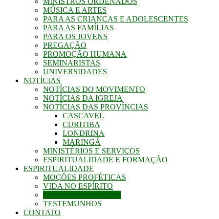
MINISTROS ORDENADOS
MÚSICA E ARTES
PARA AS CRIANÇAS E ADOLESCENTES
PARA AS FAMÍLIAS
PARA OS JOVENS
PREGAÇÃO
PROMOÇÃO HUMANA
SEMINARISTAS
UNIVERSIDADES
NOTÍCIAS
NOTÍCIAS DO MOVIMENTO
NOTÍCIAS DA IGREJA
NOTÍCIAS DAS PROVÍNCIAS
CASCAVEL
CURITIBA
LONDRINA
MARINGÁ
MINISTÉRIOS E SERVIÇOS
ESPIRITUALIDADE E FORMAÇÃO
ESPIRITUALIDADE
MOÇÕES PROFÉTICAS
VIDA NO ESPÍRITO
PEDIDO DE ORAÇÃO
TESTEMUNHOS
CONTATO