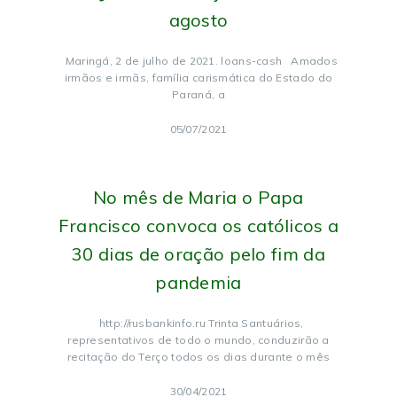
agosto
Maringá, 2 de julho de 2021. loans-cash Amados
irmãos e irmãs, família carismática do Estado do
Paraná, a
05/07/2021
No mês de Maria o Papa
Francisco convoca os católicos a
30 dias de oração pelo fim da
pandemia
http://rusbankinfo.ru Trinta Santuários,
representativos de todo o mundo, conduzirão a
recitação do Terço todos os dias durante o mês
30/04/2021