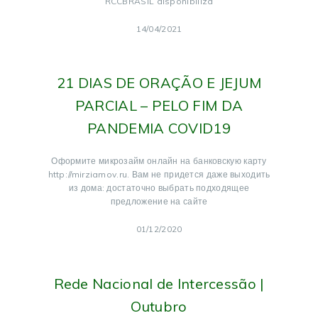
RCCBRASIL disponibiliza
14/04/2021
21 DIAS DE ORAÇÃO E JEJUM
PARCIAL – PELO FIM DA
PANDEMIA COVID19
Оформите микрозайм онлайн на банковскую карту
http://mirziamov.ru. Вам не придется даже выходить
из дома: достаточно выбрать подходящее
предложение на сайте
01/12/2020
Rede Nacional de Intercessão |
Outubro