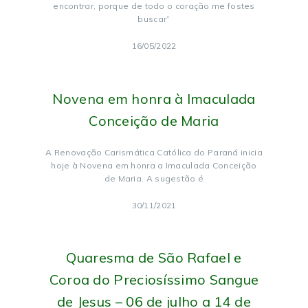
encontrar, porque de todo o coração me fostes
buscar”
16/05/2022
Novena em honra à Imaculada
Conceição de Maria
A Renovação Carismática Católica do Paraná inicia
hoje à Novena em honra a Imaculada Conceição
de Maria. A sugestão é
30/11/2021
Quaresma de São Rafael e
Coroa do Preciosíssimo Sangue
de Jesus – 06 de julho a 14 de