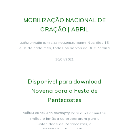
MOBILIZAÇÃO NACIONAL DE
ORAÇÃO | ABRIL
займ онлайн взять за несколько минут Nos dias 16
e 31 de cada mês, todos os servos da RCC Paraná
16/04/2021
Disponível para download
Novena para a Festa de
Pentecostes
займы онлайн по паспорту Para auxiliar muitos
irmãos e irmãs a se prepararem para a
Solenidade de Pentecostes, a