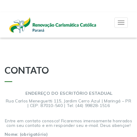
Toggle
navigat
CONTATO
ENDEREÇO DO ESCRITÓRIO ESTADUAL
Rua Carlos Meneguetti 115, Jardim Cerro Azul | Maringá – PR
| CEP: 87010-540 | Tel: (44) 99828-1516
Entre em contato conosco! Ficaremos imensamente honrados
com seu contato e em responder seu e-mail. Deus abençoe!
Nome: (obrigatório)