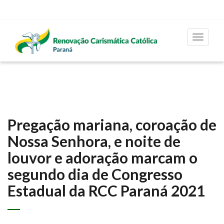
Toggle
navigat
Pregação mariana, coroação de
Nossa Senhora, e noite de
louvor e adoração marcam o
segundo dia de Congresso
Estadual da RCC Paraná 2021