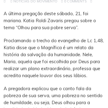
NOTICIAS DO MOVIMENTO
0 COMMENTS
A última pregação deste sábado, 21, foi
mariana. Katia Roldi Zavaris pregou sobre o
tema “Olhou para sua pobre serva”.
получить
займ без
Proclamando o trecho do evangelho de Lc 1,48,
проверки ки
Katia disse que o Magnífica é um relato da
história da salvação da humanidade. Nele,
Maria, aquela que foi escolhida por Deus para
realizar um plano extraordinário, professa que
acredita naquele louvor dos seus lábios.
A pregadora explicou que o canto fala da
pobreza de sua serva, uma pobreza no sentido
de humildade, ou seja, Deus olhou para a