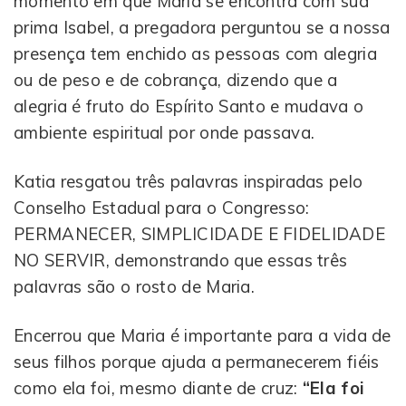
momento em que Maria se encontra com sua
prima Isabel, a pregadora perguntou se a nossa
presença tem enchido as pessoas com alegria
ou de peso e de cobrança, dizendo que a
alegria é fruto do Espírito Santo e mudava o
ambiente espiritual por onde passava.
Katia resgatou três palavras inspiradas pelo
Conselho Estadual para o Congresso:
PERMANECER, SIMPLICIDADE E FIDELIDADE
NO SERVIR, demonstrando que essas três
palavras são o rosto de Maria.
Encerrou que Maria é importante para a vida de
seus filhos porque ajuda a permanecerem fiéis
como ela foi, mesmo diante de cruz:
“Ela foi