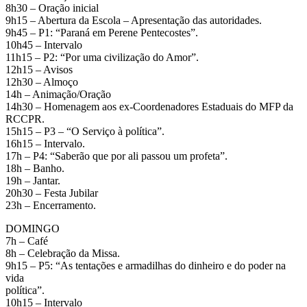
8h30 – Oração inicial
9h15 – Abertura da Escola – Apresentação das autoridades.
9h45 – P1: “Paraná em Perene Pentecostes”.
10h45 – Intervalo
11h15 – P2: “Por uma civilização do Amor”.
12h15 – Avisos
12h30 – Almoço
14h – Animação/Oração
14h30 – Homenagem aos ex-Coordenadores Estaduais do MFP da
RCCPR.
15h15 – P3 – “O Serviço à política”.
16h15 – Intervalo.
17h – P4: “Saberão que por ali passou um profeta”.
18h – Banho.
19h – Jantar.
20h30 – Festa Jubilar
23h – Encerramento.
DOMINGO
7h – Café
8h – Celebração da Missa.
9h15 – P5: “As tentações e armadilhas do dinheiro e do poder na
vida
política”.
10h15 – Intervalo