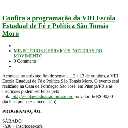
Confira a programação da VIII Escola
Estadual de Fé e Política São Tomás
Moro
MINISTÉRIOS E SERVIÇOS
,
NOTICIAS DO
MOVIMENTO
0 Comments
Acontece no próximo fim de semana, 12 e 13 de outubro, a VIII
Escola Estadual de Fé e Política São Tomás Moro. O evento será
realizado na Casa de Formação São José, em Pitanga/PR e as
inscrições podem ser feitas pelo
link:
bit.ly/escolaestadualsaotomasmoro
no valor de R$ 90,00
(incluso pouso + alimentação).
PROGRAMAÇÃO:
SÁBADO
7h30 – Inscrições/café