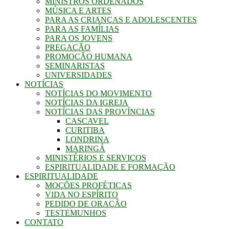
MINISTROS ORDENADOS
MÚSICA E ARTES
PARA AS CRIANÇAS E ADOLESCENTES
PARA AS FAMÍLIAS
PARA OS JOVENS
PREGAÇÃO
PROMOÇÃO HUMANA
SEMINARISTAS
UNIVERSIDADES
NOTÍCIAS
NOTÍCIAS DO MOVIMENTO
NOTÍCIAS DA IGREJA
NOTÍCIAS DAS PROVÍNCIAS
CASCAVEL
CURITIBA
LONDRINA
MARINGÁ
MINISTÉRIOS E SERVIÇOS
ESPIRITUALIDADE E FORMAÇÃO
ESPIRITUALIDADE
MOÇÕES PROFÉTICAS
VIDA NO ESPÍRITO
PEDIDO DE ORAÇÃO
TESTEMUNHOS
CONTATO