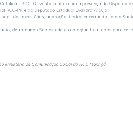
atólica – RCC. O evento contou com a presença do Bispo da Ar
dual RCC-PR e do Deputado Estadual Evandro Araújo.
ops dos ministérios, adoração, teatro, encerrando com a Santa 
Santo, derramando Sua alegria e contagiando a todos para cele
do Ministério de Comunicação Social da RCC Maringá