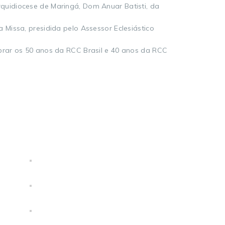
quidiocese de Maringá, Dom Anuar Batisti, da
Missa, presidida pelo Assessor Eclesiástico
brar os 50 anos da RCC Brasil e 40 anos da RCC