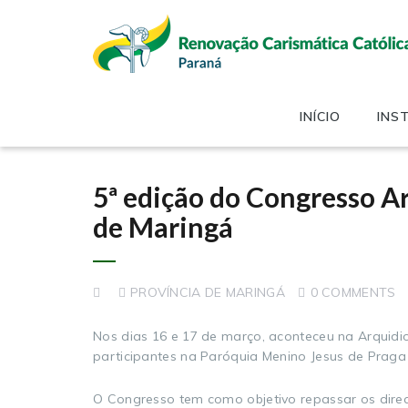
INÍCIO
INS
5ª edição do Congresso A
de Maringá
PROVÍNCIA DE MARINGÁ
0 COMMENTS
Nos dias 16 e 17 de março, aconteceu na Arquidi
participantes na Paróquia Menino Jesus de Praga
O Congresso tem como objetivo repassar os dire