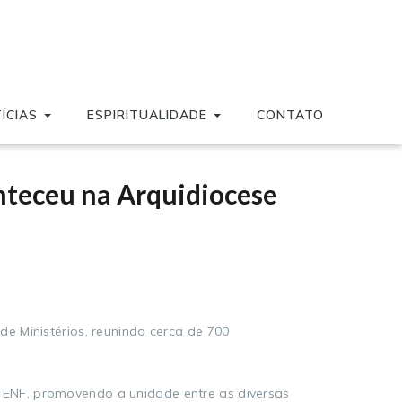
ÍCIAS
ESPIRITUALIDADE
CONTATO
nteceu na Arquidiocese
e Ministérios, reunindo cerca de 700
 ENF, promovendo a unidade entre as diversas