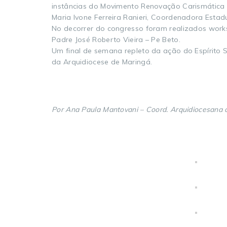
instâncias do Movimento Renovação Carismática C
Maria Ivone Ferreira Ranieri, Coordenadora Esta
No decorrer do congresso foram realizados worksh
Padre José Roberto Vieira – Pe Beto.
Um final de semana repleto da ação do Espírito 
da Arquidiocese de Maringá.
Por Ana Paula Mantovani – Coord. Arquidiocesana 