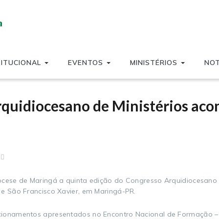
TITUCIONAL
EVENTOS
MINISTÉRIOS
NOT
rquidiocesano de Ministérios aco
ocese de Maringá a quinta edição do Congresso Arquidiocesano d
 e São Francisco Xavier, em Maringá-PR.
cionamentos apresentados no Encontro Nacional de Formação –