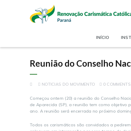
INÍCIO
INS
Reunião do Conselho Nac
NOTICIAS DO MOVIMENTO
0 COMMENTS
Começou ontem (20) a reunião do Conselho Nacion
de Aparecida (SP), a reunião tem como objetivo 
ano. A reunião será encerrada no próximo doming
Todos os carismáticos são convidados a pedirem