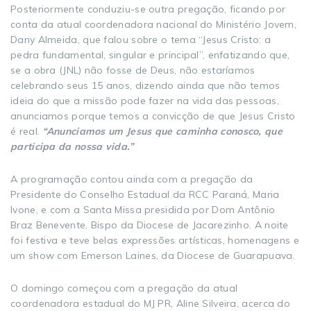
Posteriormente conduziu-se outra pregação, ficando por
conta da atual coordenadora nacional do Ministério Jovem,
Dany Almeida, que falou sobre o tema “Jesus Cristo: a
pedra fundamental, singular e principal”, enfatizando que,
se a obra (JNL) não fosse de Deus, não estaríamos
celebrando seus 15 anos, dizendo ainda que não temos
ideia do que a missão pode fazer na vida das pessoas,
anunciamos porque temos a convicção de que Jesus Cristo
é real.
“Anunciamos um Jesus que caminha conosco, que
participa da nossa vida.”
A programação contou ainda com a pregação da
Presidente do Conselho Estadual da RCC Paraná, Maria
Ivone, e com a Santa Missa presidida por Dom Antônio
Braz Benevente, Bispo da Diocese de Jacarezinho. A noite
foi festiva e teve belas expressões artísticas, homenagens e
um show com Emerson Laines, da Diocese de Guarapuava.
O domingo começou com a pregação da atual
coordenadora estadual do MJ PR, Aline Silveira, acerca do