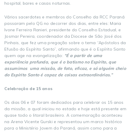
hospital, bares e casas noturnas.
Vários sacerdotes e membros do Conselho da RCC Paraná
passaram pelo QG no decorrer dos dias, entre eles: Maria
Ivone Ferreira Ranieri, presidente do Conselho Estadual, e
Josmar Pereira, coordenador da Diocese de São José dos
Pinhais, que fez uma pregação sobre o tema “Apóstolos da
Efusão do Espírito Santo”, afirmando que é o Espírito Santo
quem age na evangelização:
“É a partir de uma
experiência profunda, que é o batismo no Espírito, que
assumimos uma missão, de fato, eficaz, e só alguém cheio
do Espírito Santo é capaz de coisas extraordinárias.”
Celebração de 15 anos
Os dias 06 e 07 foram dedicados para celebrar os 15 anos
da missão, a qual iniciou no estado e hoje está presente em
quase todo o litoral brasileiro. A comemoração aconteceu
na Arena Vicente Gurski e representou um marco histórico
para o Ministério Jovem do Paraná, assim como para a