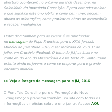
abertura acontecerá no próximo dia 8 de dezembro, na
Solenidade da Imaculada Conceição. E para entender melhor
o que significa este ano jubilar e como bem viver, seguem
abaixo as orientações, como praticar as obras de misericórdia
e receber indulgências.
Outra dica também para os jovens é se aprofundar
na
mensagem
do Papa Francisco para a XXXI Jornada
Mundial da Juventude 2016, a ser realizada de 25 a 31 de
julho, em Cracóvia (Polônia). O tema da JMJ se insere no
contexto do Ano da Misericórdia e este texto do Santo Padre
orienta ainda os jovens a como se preparar para o grande
encontro mundial.
>> Veja a íntegra da mensagem para a JMJ 2016
O Pontifício Conselho para a Promoção da Nova
Evangelização preparou também um site com todas as
informações e notícias sobre o ano jubilar. Acesse
AQUI
.