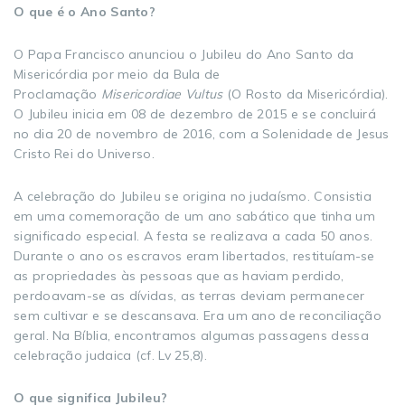
O que é o Ano Santo?
O Papa Francisco anunciou o Jubileu do Ano Santo da
Misericórdia por meio da Bula de
Proclamação
Misericordiae Vultus
(O Rosto da Misericórdia).
O Jubileu inicia em 08 de dezembro de 2015 e se concluirá
no dia 20 de novembro de 2016, com a Solenidade de Jesus
Cristo Rei do Universo.
A celebração do Jubileu se origina no judaísmo. Consistia
em uma comemoração de um ano sabático que tinha um
significado especial. A festa se realizava a cada 50 anos.
Durante o ano os escravos eram libertados, restituíam-se
as propriedades às pessoas que as haviam perdido,
perdoavam-se as dívidas, as terras deviam permanecer
sem cultivar e se descansava. Era um ano de reconciliação
geral. Na Bíblia, encontramos algumas passagens dessa
celebração judaica (cf. Lv 25,8).
O que significa Jubileu?