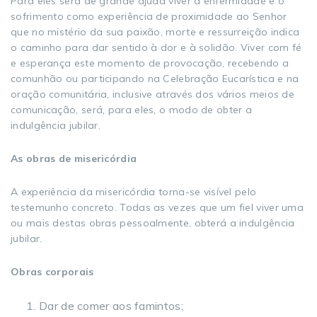
Para eles será de grande ajuda viver a enfermidade e o
sofrimento como experiência de proximidade ao Senhor
que no mistério da sua paixão, morte e ressurreição indica
o caminho para dar sentido à dor e à solidão. Viver com fé
e esperança este momento de provocação, recebendo a
comunhão ou participando na Celebração Eucarística e na
oração comunitária, inclusive através dos vários meios de
comunicação, será, para eles, o modo de obter a
indulgência jubilar.
As obras de misericórdia
A experiência da misericórdia torna-se visível pelo
testemunho concreto. Todas as vezes que um fiel viver uma
ou mais destas obras pessoalmente, obterá a indulgência
jubilar.
Obras corporais
Dar de comer aos famintos;