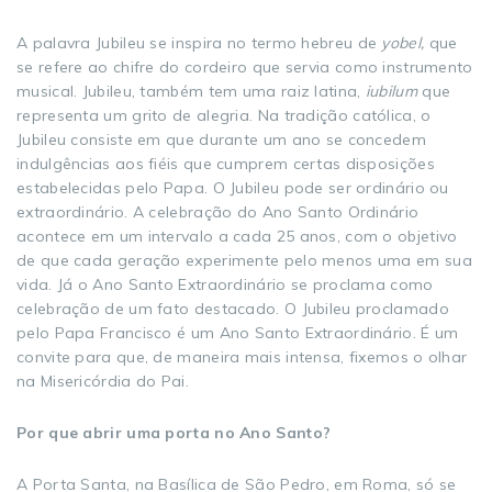
A palavra Jubileu se inspira no termo hebreu de
yobel,
que
se refere ao chifre do cordeiro que servia como instrumento
musical. Jubileu, também tem uma raiz latina,
iubilum
que
representa um grito de alegria. Na tradição católica, o
Jubileu consiste em que durante um ano se concedem
indulgências aos fiéis que cumprem certas disposições
estabelecidas pelo Papa. O Jubileu pode ser ordinário ou
extraordinário. A celebração do Ano Santo Ordinário
acontece em um intervalo a cada 25 anos, com o objetivo
de que cada geração experimente pelo menos uma em sua
vida. Já o Ano Santo Extraordinário se proclama como
celebração de um fato destacado. O Jubileu proclamado
pelo Papa Francisco é um Ano Santo Extraordinário. É um
convite para que, de maneira mais intensa, fixemos o olhar
na Misericórdia do Pai.
Por que abrir uma porta no Ano Santo?
A Porta Santa, na Basílica de São Pedro, em Roma, só se