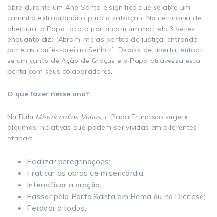
abre durante um Ano Santo e significa que se abre um
caminho extraordinário para a salvação. Na cerimônia de
abertura, o Papa toca a porta com um martelo 3 vezes
enquanto diz: “Abram-me as portas da justiça; entrando
por elas confessarei ao Senhor”. Depois de aberta, entoa-
se um canto de Ação de Graças e o Papa atravessa esta
porta com seus colaboradores.
O que fazer nesse ano?
Na Bula
Misericordiae Vultus
, o Papa Francisco sugere
algumas iniciativas que podem ser vividas em diferentes
etapas:
Realizar peregrinações;
Praticar as obras de misericórdia;
Intensificar a oração;
Passar pela Porta Santa em Roma ou na Diocese;
Perdoar a todos;