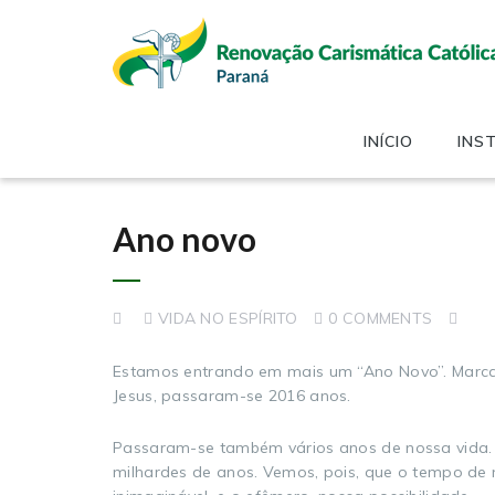
INÍCIO
INS
Ano novo
VIDA NO ESPÍRITO
0 COMMENTS
Estamos entrando em mais um “Ano Novo”. Marcam
Jesus, passaram-se 2016 anos.
Passaram-se também vários anos de nossa vida. A
milhardes de anos. Vemos, pois, que o tempo de n