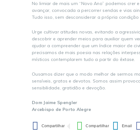
No limiar de mais um “Novo Ano” podemos crer e 
avançar, convocada a percorrer sendas e vias a
Tudo isso, sem desconsiderar a própria condição 
Urge cultivar atitudes novas, evitando a agress
descobrir e aprender meios para auxiliar quem ve
ajudar a compreender que um índice maior de ci
precisamos de mais poesia nas relações interpess
místicos contemplarem tudo a partir do êxtase.
Ousamos dizer que o modo melhor de sermos mai
sensíveis, gratos e devotos. Somos assim provo
sensibilidade, gratidão e devoção.
Dom Jaime Spengler
Arcebispo de Porto Alegre