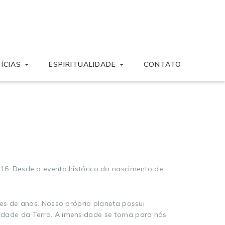
ÍCIAS
ESPIRITUALIDADE
CONTATO
6. Desde o evento histórico do nascimento de
es de anos. Nosso próprio planeta possui
 idade da Terra. A imensidade se torna para nós