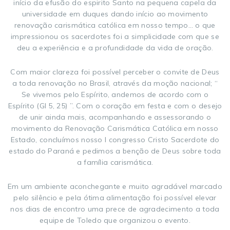
início da efusão do espirito Santo na pequena capela da
universidade em duques dando início ao movimento
renovação carismática católica em nosso tempo… o que
impressionou os sacerdotes foi a simplicidade com que se
deu a experiência e a profundidade da vida de oração.
Com maior clareza foi possível perceber o convite de Deus
a toda renovação no Brasil, através da moção nacional; “
Se vivemos pelo Espírito, andemos de acordo com o
Espírito (Gl 5, 25) ”. Com o coração em festa e com o desejo
de unir ainda mais, acompanhando e assessorando o
movimento da Renovação Carismática Católica em nosso
Estado, concluímos nosso I congresso Cristo Sacerdote do
estado do Paraná e pedimos a benção de Deus sobre toda
a família carismática.
Em um ambiente aconchegante e muito agradável marcado
pelo silêncio e pela ótima alimentação foi possível elevar
nos dias de encontro uma prece de agradecimento a toda
equipe de Toledo que organizou o evento.