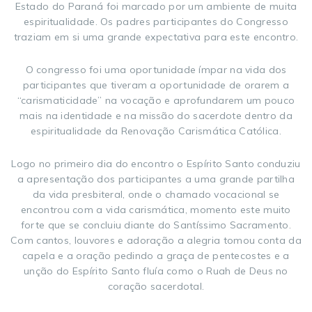
Estado do Paraná foi marcado por um ambiente de muita
espiritualidade. Os padres participantes do Congresso
traziam em si uma grande expectativa para este encontro.
O congresso foi uma oportunidade ímpar na vida dos
participantes que tiveram a oportunidade de orarem a
“carismaticidade” na vocação e aprofundarem um pouco
mais na identidade e na missão do sacerdote dentro da
espiritualidade da Renovação Carismática Católica.
Logo no primeiro dia do encontro o Espírito Santo conduziu
a apresentação dos participantes a uma grande partilha
da vida presbiteral, onde o chamado vocacional se
encontrou com a vida carismática, momento este muito
forte que se concluiu diante do Santíssimo Sacramento.
Com cantos, louvores e adoração a alegria tomou conta da
capela e a oração pedindo a graça de pentecostes e a
unção do Espírito Santo fluía como o Ruah de Deus no
coração sacerdotal.