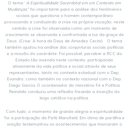
O tema “
A Espiritualidade Sacerdotal em um Contexto em
Mudanças”
foi importante para a análise dos fenômenos
sociais que questiona o homem contemporâneo
provocando e conduzindo a crise na própria vocação, neste
sentido a crise foi observada como um momento de
crescimento se observada e confrontada a luz da graça de
Deus. (Crise; A hora de Deus de Amadeo Cecini). O tema
também ajudou na análise das conjunturas sociais políticas
e a missão do sacerdote. Foi possível, perceber a RCC do
Estado tão inserida neste contexto, participando
ativamente da vida política e social através de seus
representantes, tanto no contexto estadual com o Dep.
Evandro, como também no contexto nacional com o Dep.
Diego Garcia. O coordenador do ministério Fé e Política
Reinaldo conduziu uma reflexão frisando a inserção do
leigo católico na política.
Com tudo, o momento de grande alegria e espiritualidade
foi a participação da Patti Mansfield. Em clima de partilha e
oração testemunhou os acontecimentos que marcaram o