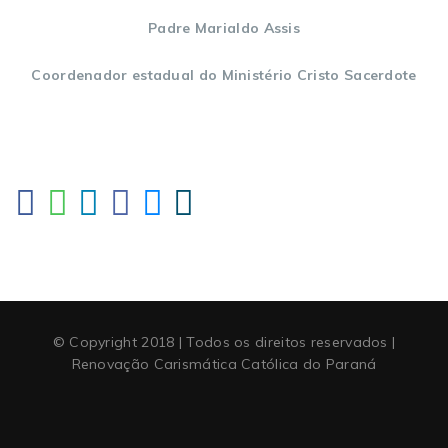
Padre Marialdo Assis
Coordenador estadual do Ministério Cristo Sacerdote
© Copyright 2018 | Todos os direitos reservados |
Renovação Carismática Católica do Paraná