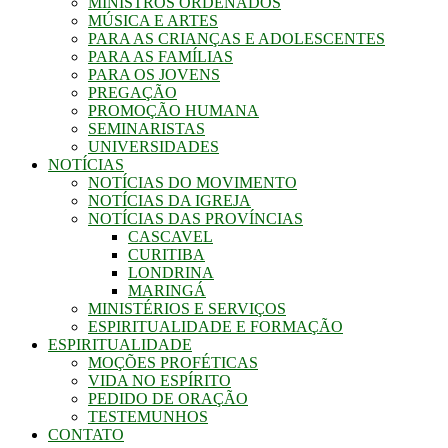
MINISTROS ORDENADOS
MÚSICA E ARTES
PARA AS CRIANÇAS E ADOLESCENTES
PARA AS FAMÍLIAS
PARA OS JOVENS
PREGAÇÃO
PROMOÇÃO HUMANA
SEMINARISTAS
UNIVERSIDADES
NOTÍCIAS
NOTÍCIAS DO MOVIMENTO
NOTÍCIAS DA IGREJA
NOTÍCIAS DAS PROVÍNCIAS
CASCAVEL
CURITIBA
LONDRINA
MARINGÁ
MINISTÉRIOS E SERVIÇOS
ESPIRITUALIDADE E FORMAÇÃO
ESPIRITUALIDADE
MOÇÕES PROFÉTICAS
VIDA NO ESPÍRITO
PEDIDO DE ORAÇÃO
TESTEMUNHOS
CONTATO