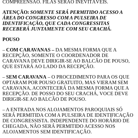
COMPREENSÃO. FILAS SERÃO INEVITÁVEIS.
ATENÇÃO:
SOMENTE SERÁ PERMITIDO ACESSO A
ÁREA DO CONGRESSO COM A PULSEIRA DE
IDENTIFICAÇÃO, QUE CADA CONGRESSITAS
RECEBERÁ JUNTAMENTE COM SEU CRACHÁ.
POUSO
–
COM CARAVANAS –
DA MESMA FORMA QUE A
RECEPÇÃO, SOMENTE O COORDENADOR DE
CARAVANA DEVE DIRIGIR-SE AO BALCÃO DE POUSO,
QUE ESTARÁ AO LADO DA RECEPÇÃO.
–
SEM CARAVANA
– O PROCEDIMENTO PARA OS QUE
OPTARAM POR POUSO GRATUITO, MAS VIERAM SEM
CARAVANA, ACONTECERÁ DA MESMA FORMA QUE A
RECEPÇÃO. DE POSSO DO SEU CRACHÁ, VOCE DEVE
DIRIGIR-SE AO BALCÃO DE POUSO.
– A ENTRADA NOS ALOJAMENTOS PAROQUIAIS SÓ
SERÁ PERMITIDA COM A PULSEIRA DE IDENTIFICAÇÃO
DE CONGRESSISTA. INDEPENDENTE DO HORÁRIO DE
CHEGADA, NÃO SERÁ PERMITIDO ACESSO NOS
ALOJAMENTOS SEM IDENTIFICAÇÃO.