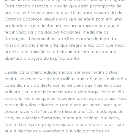
Essa canção destaca a alegria que cada participante do
projeto sente neste presente de Deus para nossa vida de
Cristãos Católicos, alguns dias que se eternizam em uma
profunda alegria destacada no ardor missionário que é
fecundado na vida dos participantes, mediante as
formações, testemunhos, orações e acima de tudo da
missão propriamente dita, que alegra e faz com que todo
processo de missão seja feito ainda com mais amor e
abertura a doçura do Espírito Santo.
Desde da primeira edição muitos sorrisos foram vistos,
muitas vezes de ver as maravilhas que o Senhor realizará a
cada dia na vida deste sonho de Deus que hoje leva sua
palavra, seu amor incondicional na vida daqueles que são
missionários e os que os recebem nas areias da praia, ruas
a avenidas das cidades, ou em qualquer outro lugar que
possa haver este “encontro missionário”. As mudanças de
vida, as vivências fraternas, a ternura, carinho, amizade,
fazem com que o projeto seja um momento de fazer com
que a alegria seja vivenciada a fundo por todos os