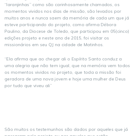
“laranjinhas” como são carinhosamente chamados, os
momentos vividos nos dias de missão, são levados por
muitos anos e nunca saem da memória de cada um que já
esteve participando do projeto, como afirma Débora
Paulino, da Diocese de Toledo, que participou em 05(cinco)
edições projeto e neste ano de 2015, foi visitar os
missionários em seu QJ na cidade de Matinhos.
“Ela afirma que ao chegar ali o Espírito Santo conduz a
uma alegria que não tem igual, que na memória vem todos
os momentos vividos no projeto, que toda a missão foi
geradora de uma nova jovem e hoje uma mulher de Deus
por tudo que viveu ali”
São muitos os testemunhos são dados por aqueles que já
passaram pelo projeto ou por aqueles que estão