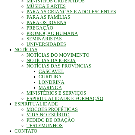
MINISTROS ORDENADOS
MÚSICA E ARTES
PARA AS CRIANÇAS E ADOLESCENTES
PARA AS FAMÍLIAS
PARA OS JOVENS
PREGAÇÃO
PROMOÇÃO HUMANA
SEMINARISTAS
UNIVERSIDADES
NOTÍCIAS
NOTÍCIAS DO MOVIMENTO
NOTÍCIAS DA IGREJA
NOTÍCIAS DAS PROVÍNCIAS
CASCAVEL
CURITIBA
LONDRINA
MARINGÁ
MINISTÉRIOS E SERVIÇOS
ESPIRITUALIDADE E FORMAÇÃO
ESPIRITUALIDADE
MOÇÕES PROFÉTICAS
VIDA NO ESPÍRITO
PEDIDO DE ORAÇÃO
TESTEMUNHOS
CONTATO