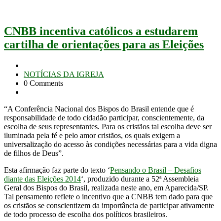
CNBB incentiva católicos a estudarem
cartilha de orientações para as Eleições
NOTÍCIAS DA IGREJA
0 Comments
“A Conferência Nacional dos Bispos do Brasil entende que é
responsabilidade de todo cidadão participar, conscientemente, da
escolha de seus representantes. Para os cristãos tal escolha deve ser
iluminada pela fé e pelo amor cristãos, os quais exigem a
universalização do acesso às condições necessárias para a vida digna
de filhos de Deus”.
Esta afirmação faz parte do texto ‘
Pensando o Brasil – Desafios
diante das Eleições 2014
‘, produzido durante a 52ª Assembleia
Geral dos Bispos do Brasil, realizada neste ano, em Aparecida/SP.
Tal pensamento reflete o incentivo que a CNBB tem dado para que
os cristãos se conscientizem da importância de participar ativamente
de todo processo de escolha dos políticos brasileiros.