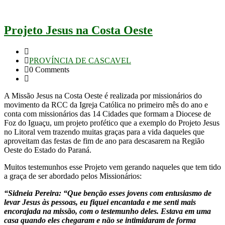
Projeto Jesus na Costa Oeste
PROVÍNCIA DE CASCAVEL
0 Comments
A Missão Jesus na Costa Oeste é realizada por missionários do
movimento da RCC da Igreja Católica no primeiro mês do ano e
conta com missionários das 14 Cidades que formam a Diocese de
Foz do Iguaçu, um projeto profético que a exemplo do Projeto Jesus
no Litoral vem trazendo muitas graças para a vida daqueles que
aproveitam das festas de fim de ano para descasarem na Região
Oeste do Estado do Paraná.
Muitos testemunhos esse Projeto vem gerando naqueles que tem tido
a graça de ser abordado pelos Missionários:
“Sidneia Pereira: “Que benção esses jovens com entusiasmo de
levar Jesus às pessoas, eu fiquei encantada e me senti mais
encorajada na missão, com o testemunho deles. Estava em uma
casa quando eles chegaram e não se intimidaram de forma