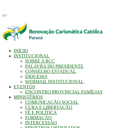
Toggle
navigation
INÍCIO
INSTITUCIONAL
SOBRE A RCC
PALAVRA DO PRESIDENTE
CONSELHO ESTADUAL
DIOCESES
WEBMAIL INSTITUCIONAL
EVENTOS
ENCONTRO PROVINCIAL FAMÍLIAS
MINISTÉRIOS
COMUNICAÇÃO SOCIAL
CURA E LIBERTAÇÃO
FÉ E POLÍTICA
FORMAÇÃO
INTERCESSÃO
MINISTROS ORDENADOS