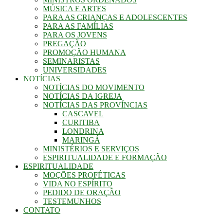
MÚSICA E ARTES
PARA AS CRIANÇAS E ADOLESCENTES
PARA AS FAMÍLIAS
PARA OS JOVENS
PREGAÇÃO
PROMOÇÃO HUMANA
SEMINARISTAS
UNIVERSIDADES
NOTÍCIAS
NOTÍCIAS DO MOVIMENTO
NOTÍCIAS DA IGREJA
NOTÍCIAS DAS PROVÍNCIAS
CASCAVEL
CURITIBA
LONDRINA
MARINGÁ
MINISTÉRIOS E SERVIÇOS
ESPIRITUALIDADE E FORMAÇÃO
ESPIRITUALIDADE
MOÇÕES PROFÉTICAS
VIDA NO ESPÍRITO
PEDIDO DE ORAÇÃO
TESTEMUNHOS
CONTATO