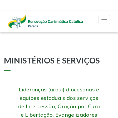
Toggle
navigat
MINISTÉRIOS E SERVIÇOS
Lideranças (arqui) diocesanas e
equipes estaduais dos serviços
de Intercessão, Oração por Cura
e Libertação, Evangelizadores