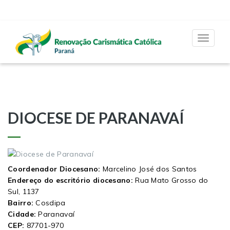
Toggle
navigat
DIOCESE DE PARANAVAÍ
Coordenador Diocesano:
Marcelino José dos Santos
Endereço do escritório diocesano:
Rua Mato Grosso do
Sul, 1137
Bairro:
Cosdipa
Cidade:
Paranavaí
CEP:
87701-970