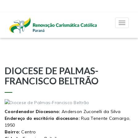
Toggle
navigat
DIOCESE DE PALMAS-
FRANCISCO BELTRÃO
Coordenador Diocesano:
Anderson Zuconelli da Silva
Endereço do escritório diocesano:
Rua Tenente Camargo,
1950
Bairro:
Centro