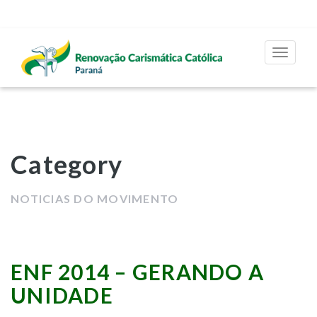
Toggle
navigat
Category
NOTICIAS DO MOVIMENTO
ENF 2014 – GERANDO A
UNIDADE